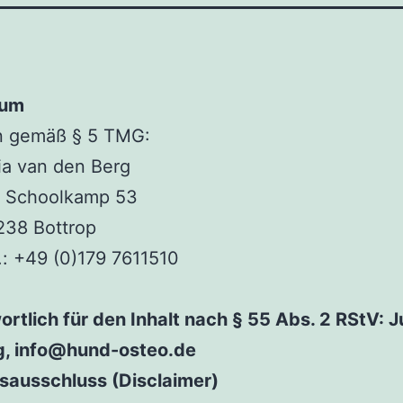
sum
 gemäß § 5 TMG:
ia van den Berg
 Schoolkamp 53
238 Bottrop
.: +49 (0)179 7611510
rtlich für den Inhalt nach § 55 Abs. 2 RStV: J
g, info@hund-osteo.de
sausschluss (Disclaimer)