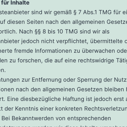
für Inhalte
steanbieter sind wir gemäß § 7 Abs.1 TMG für 
auf diesen Seiten nach den allgemeinen Gesetz
rtlich. Nach §§ 8 bis 10 TMG sind wir als
nbieter jedoch nicht verpflichtet, übermittelte 
herte fremde Informationen zu überwachen ode
n zu forschen, die auf eine rechtswidrige Täti
en.
htungen zur Entfernung oder Sperrung der Nut
ionen nach den allgemeinen Gesetzen bleiben 
t. Eine diesbezügliche Haftung ist jedoch erst
t der Kenntnis einer konkreten Rechtsverletzu
. Bei Bekanntwerden von entsprechenden