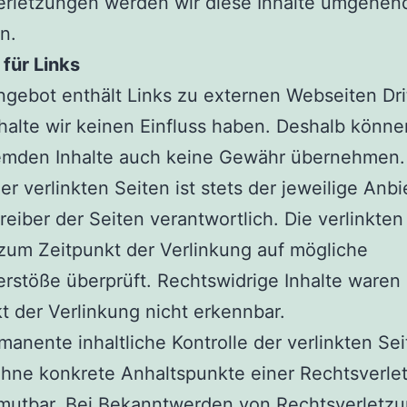
erletzungen werden wir diese Inhalte umgehen
n.
für Links
gebot enthält Links zu externen Webseiten Drit
halte wir keinen Einfluss haben. Deshalb können
remden Inhalte auch keine Gewähr übernehmen. 
der verlinkten Seiten ist stets der jeweilige Anbi
reiber der Seiten verantwortlich. Die verlinkten
um Zeitpunkt der Verlinkung auf mögliche
rstöße überprüft. Rechtswidrige Inhalte waren
t der Verlinkung nicht erkennbar.
manente inhaltliche Kontrolle der verlinkten Sei
hne konkrete Anhaltspunkte einer Rechtsverle
umutbar. Bei Bekanntwerden von Rechtsverletz