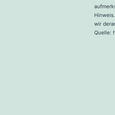
aufmerk
Hinweis
wir dera
Quelle: 